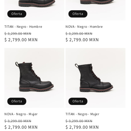
Oferta
Oferta
TITAN - Negro - Hombre
NOVA - Negro - Hombre
Precio
Precio
Precio
Precio
$ 3,299.00 MXN
$ 3,299.00 MXN
habitual
$ 2,799.00 MXN
de
habitual
$ 2,799.00 MXN
de
oferta
oferta
Oferta
Oferta
NOVA - Negro - Mujer
TITAN - Negro - Mujer
Precio
Precio
Precio
Precio
$ 3,299.00 MXN
$ 3,299.00 MXN
habitual
$ 2,799.00 MXN
de
habitual
$ 2,799.00 MXN
de