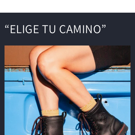
oferta
oferta
“ELIGE TU CAMINO”